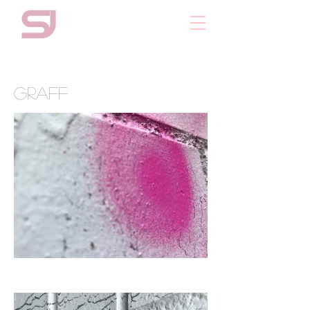
graff